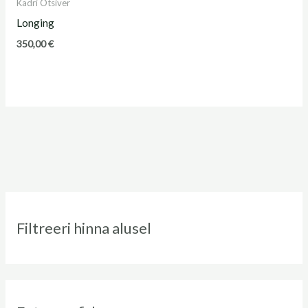
Kadri Otsiver
Longing
350,00
€
Filtreeri hinna alusel