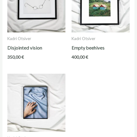
Kadri Otsiver
Kadri Otsiver
Disjointed vision
Empty beehives
350,00
€
400,00
€