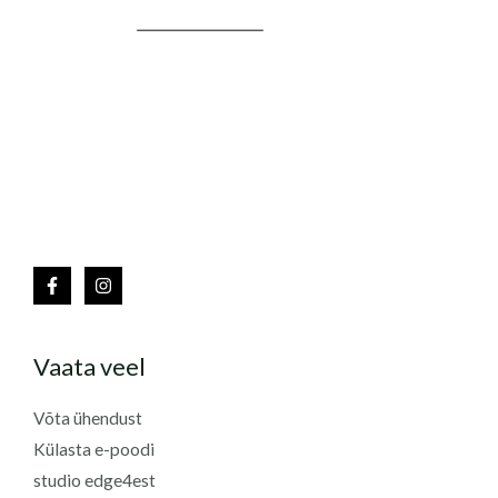
Vaata veel
Võta ühendust
Külasta e-poodi
studio edge4est