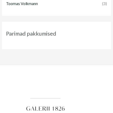
Toomas Volkmann
(3)
Parimad pakkumised