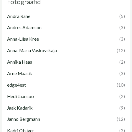
Fotograafid
Andra Rahe
(5)
Andres Adamson
(3)
Anna-Liisa Kree
(3)
Anna-Maria Vaskovskaja
(12)
Annika Haas
(2)
Arne Maasik
(3)
edge4est
(10)
Hedi Jaansoo
(2)
Jaak Kadarik
(9)
Janno Bergmann
(12)
Kadri Otsiver
(3)