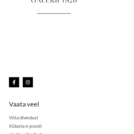
Vaata veel
Võta ühendust
Külasta e-poodi