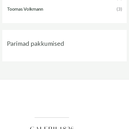
Toomas Volkmann
(3)
Parimad pakkumised