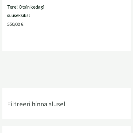
Tere! Otsin kedagi
suuseksiks!
550,00
€
Filtreeri hinna alusel