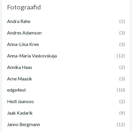
Fotograafid
Andra Rahe
(5)
Andres Adamson
(3)
Anna-Liisa Kree
(3)
Anna-Maria Vaskovskaja
(12)
Annika Haas
(2)
Arne Maasik
(3)
edge4est
(10)
Hedi Jaansoo
(2)
Jaak Kadarik
(9)
Janno Bergmann
(12)