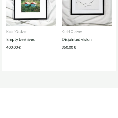
Kadri Otsiver
Kadri Otsiver
Empty beehives
Disjointed vision
400,00
€
350,00
€