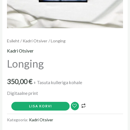
Esileht
/
Kadri Otsiver
/ Longing
Kadri Otsiver
Longing
350,00
€
+ Tasuta kulleriga kohale
Digitaalne print
LISA KORVI
Kategooria:
Kadri Otsiver