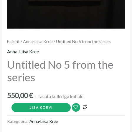
Esileht
/
Anna-Liisa Kree
/ Untitled No 5 from the series
Anna-Liisa Kree
Untitled No 5 from the
series
550,00
€
+ Tasuta kulleriga kohale
LISA KORVI
Kategooria:
Anna-Liisa Kree