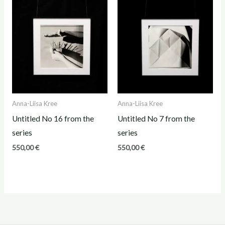
Anna-Liisa Kree
Anna-Liisa Kree
Untitled No 16 from the
Untitled No 7 from the
series
series
550,00
€
550,00
€