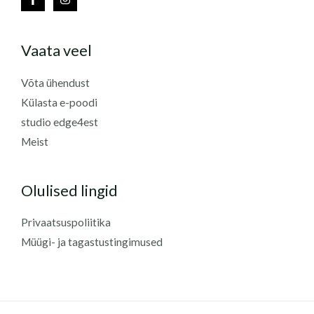
Vaata veel
Võta ühendust
Külasta e-poodi
studio edge4est
Meist
Olulised lingid
Privaatsuspoliitika
Müügi- ja tagastustingimused