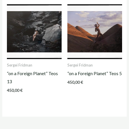
Sergei Fridman
Sergei Fridman
“on a Foreign Planet” Teos
“on a Foreign Planet” Teos 5
13
450,00
€
450,00
€