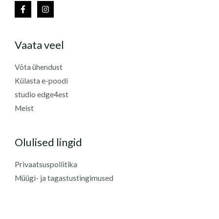
Vaata veel
Võta ühendust
Külasta e-poodi
studio edge4est
Meist
Olulised lingid
Privaatsuspoliitika
Müügi- ja tagastustingimused