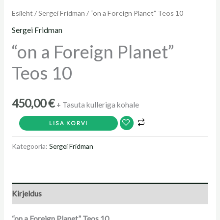
Esileht
/
Sergei Fridman
/ “on a Foreign Planet” Teos 10
Sergei Fridman
“on a Foreign Planet”
Teos 10
450,00
€
+ Tasuta kulleriga kohale
LISA KORVI
Kategooria:
Sergei Fridman
Kirjeldus
“on a Foreign Planet” Teos 10