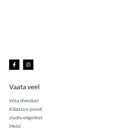
Vaata veel
Võta ühendust
Külasta e-poodi
studio edge4est
Meist